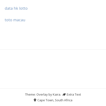
data hk lotto
toto macau
Theme: Overlay by
Kaira
.
Extra Text
Cape Town, South Africa