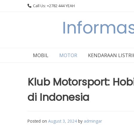
Skip
Call Us: +2782 444 YEAH
to
content
Informas
MOBIL
MOTOR
KENDARAAN LISTRI
Klub Motorsport: Hob
di Indonesia
Posted on
August 3, 2024
by
admingar