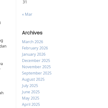
31
« Mar
i
Archives
ng
March 2026
 dan
February 2026
January 2026
December 2025
wa
November 2025
r
September 2025
August 2025
July 2025
June 2025
ah
May 2025
April 2025