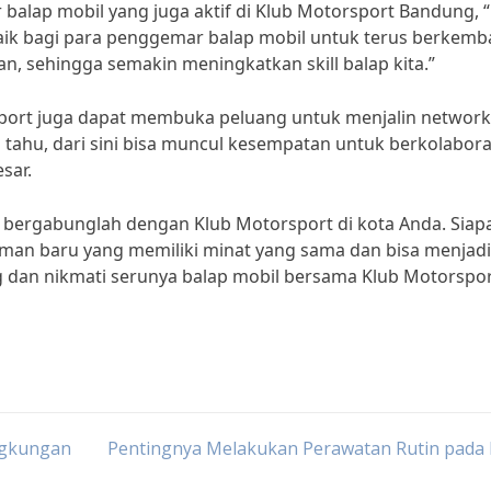
balap mobil yang juga aktif di Klub Motorsport Bandung, 
ik bagi para penggemar balap mobil untuk terus berkemb
an, sehingga semakin meningkatkan skill balap kita.”
sport juga dapat membuka peluang untuk menjalin network
a tahu, dari sini bisa muncul kesempatan untuk berkolabora
sar.
l, bergabunglah dengan Klub Motorsport di kota Anda. Siap
man baru yang memiliki minat yang sama dan bisa menjadi
 dan nikmati serunya balap mobil bersama Klub Motorspor
ingkungan
Pentingnya Melakukan Perawatan Rutin pada 