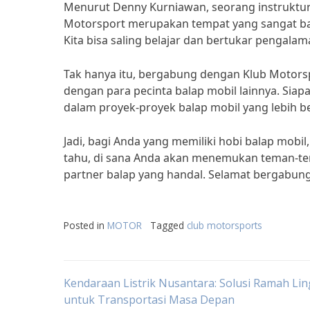
Menurut Denny Kurniawan, seorang instruktur 
Motorsport merupakan tempat yang sangat ba
Kita bisa saling belajar dan bertukar pengalam
Tak hanya itu, bergabung dengan Klub Motor
dengan para pecinta balap mobil lainnya. Siap
dalam proyek-proyek balap mobil yang lebih be
Jadi, bagi Anda yang memiliki hobi balap mobi
tahu, di sana Anda akan menemukan teman-te
partner balap yang handal. Selamat bergabung
Posted in
MOTOR
Tagged
club motorsports
Post
Kendaraan Listrik Nusantara: Solusi Ramah L
untuk Transportasi Masa Depan