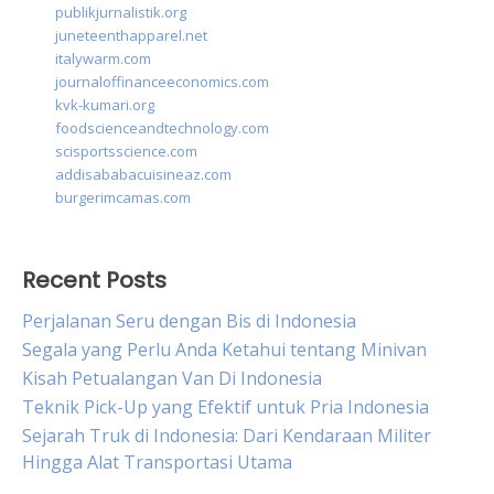
publikjurnalistik.org
juneteenthapparel.net
italywarm.com
journaloffinanceeconomics.com
kvk-kumari.org
foodscienceandtechnology.com
scisportsscience.com
addisababacuisineaz.com
burgerimcamas.com
Recent Posts
Perjalanan Seru dengan Bis di Indonesia
Segala yang Perlu Anda Ketahui tentang Minivan
Kisah Petualangan Van Di Indonesia
Teknik Pick-Up yang Efektif untuk Pria Indonesia
Sejarah Truk di Indonesia: Dari Kendaraan Militer
Hingga Alat Transportasi Utama