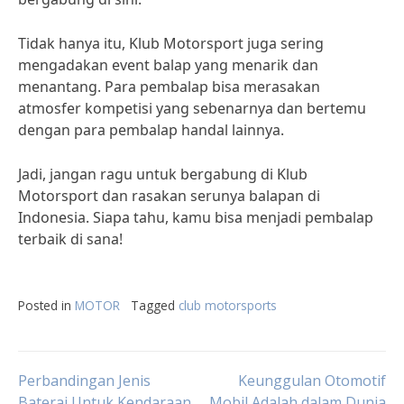
Tidak hanya itu, Klub Motorsport juga sering
mengadakan event balap yang menarik dan
menantang. Para pembalap bisa merasakan
atmosfer kompetisi yang sebenarnya dan bertemu
dengan para pembalap handal lainnya.
Jadi, jangan ragu untuk bergabung di Klub
Motorsport dan rasakan serunya balapan di
Indonesia. Siapa tahu, kamu bisa menjadi pembalap
terbaik di sana!
Posted in
MOTOR
Tagged
club motorsports
Post
Perbandingan Jenis
Keunggulan Otomotif
Baterai Untuk Kendaraan
Mobil Adalah dalam Dunia