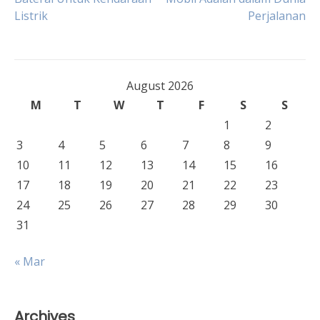
Listrik
Perjalanan
navigation
August 2026
M
T
W
T
F
S
S
1
2
3
4
5
6
7
8
9
10
11
12
13
14
15
16
17
18
19
20
21
22
23
24
25
26
27
28
29
30
31
« Mar
Archives