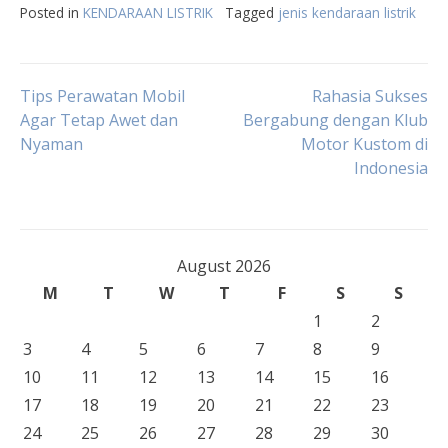
Posted in
KENDARAAN LISTRIK
Tagged
jenis kendaraan listrik
Post
Tips Perawatan Mobil
Rahasia Sukses
Agar Tetap Awet dan
Bergabung dengan Klub
Nyaman
Motor Kustom di
navigation
Indonesia
August 2026
M
T
W
T
F
S
S
1
2
3
4
5
6
7
8
9
10
11
12
13
14
15
16
17
18
19
20
21
22
23
24
25
26
27
28
29
30