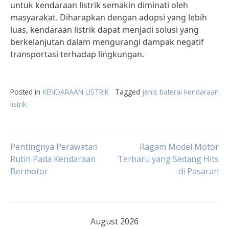
untuk kendaraan listrik semakin diminati oleh
masyarakat. Diharapkan dengan adopsi yang lebih
luas, kendaraan listrik dapat menjadi solusi yang
berkelanjutan dalam mengurangi dampak negatif
transportasi terhadap lingkungan.
Posted in
KENDARAAN LISTRIK
Tagged
jenis baterai kendaraan
listrik
Post
Pentingnya Perawatan
Ragam Model Motor
Rutin Pada Kendaraan
Terbaru yang Sedang Hits
Bermotor
di Pasaran
navigation
August 2026