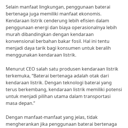
Selain manfaat lingkungan, penggunaan baterai
bertenaga juga memiliki manfaat ekonomis.
Kendaraan listrik cenderung lebih efisien dalam
penggunaan energi dan biaya operasionalnya lebih
murah dibandingkan dengan kendaraan
konvensional berbahan bakar fosil. Hal ini tentu
menjadi daya tarik bagi konsumen untuk beralih
menggunakan kendaraan listrik.
Menurut CEO salah satu produsen kendaraan listrik
terkemuka, “Baterai bertenaga adalah otak dari
kendaraan listrik. Dengan teknologi baterai yang
terus berkembang, kendaraan listrik memiliki potensi
untuk menjadi pilihan utama dalam transportasi
masa depan.”
Dengan manfaat-manfaat yang jelas, tidak
mengherankan jika penggunaan baterai bertenaga