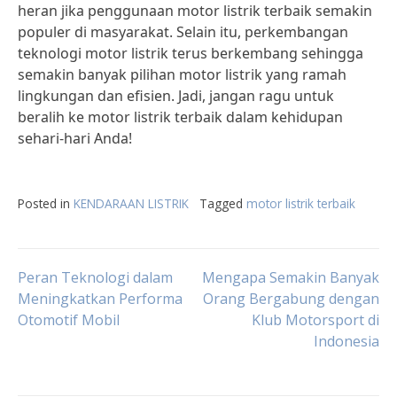
heran jika penggunaan motor listrik terbaik semakin
populer di masyarakat. Selain itu, perkembangan
teknologi motor listrik terus berkembang sehingga
semakin banyak pilihan motor listrik yang ramah
lingkungan dan efisien. Jadi, jangan ragu untuk
beralih ke motor listrik terbaik dalam kehidupan
sehari-hari Anda!
Posted in
KENDARAAN LISTRIK
Tagged
motor listrik terbaik
Post
Peran Teknologi dalam
Mengapa Semakin Banyak
Meningkatkan Performa
Orang Bergabung dengan
Otomotif Mobil
Klub Motorsport di
navigation
Indonesia