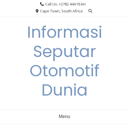
Skip
Call Us: +2782 444 YEAH
to
Cape Town, South Africa
content
Informasi
Seputar
Otomotif
Dunia
Menu