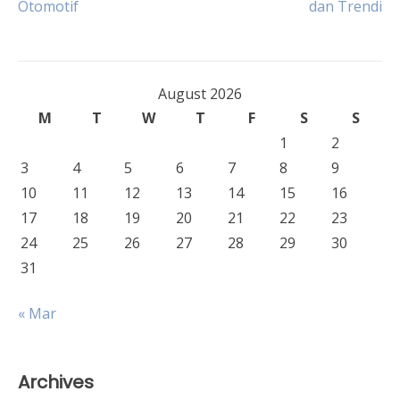
Otomotif
dan Trendi
navigation
August 2026
M
T
W
T
F
S
S
1
2
3
4
5
6
7
8
9
10
11
12
13
14
15
16
17
18
19
20
21
22
23
24
25
26
27
28
29
30
31
« Mar
Archives