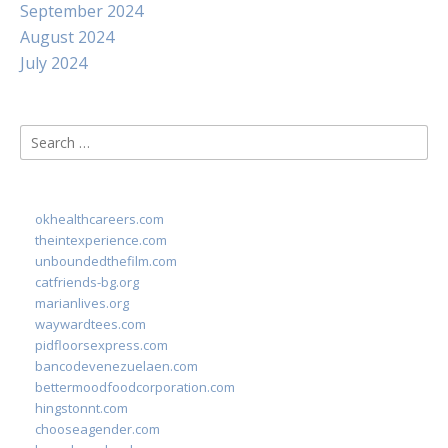
September 2024
August 2024
July 2024
Search
for:
okhealthcareers.com
theintexperience.com
unboundedthefilm.com
catfriends-bg.org
marianlives.org
waywardtees.com
pidfloorsexpress.com
bancodevenezuelaen.com
bettermoodfoodcorporation.com
hingstonnt.com
chooseagender.com