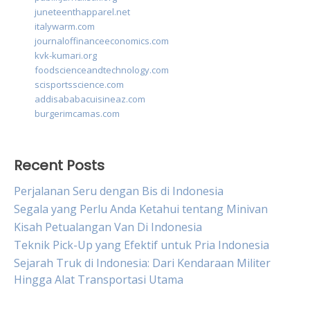
juneteenthapparel.net
italywarm.com
journaloffinanceeconomics.com
kvk-kumari.org
foodscienceandtechnology.com
scisportsscience.com
addisababacuisineaz.com
burgerimcamas.com
Recent Posts
Perjalanan Seru dengan Bis di Indonesia
Segala yang Perlu Anda Ketahui tentang Minivan
Kisah Petualangan Van Di Indonesia
Teknik Pick-Up yang Efektif untuk Pria Indonesia
Sejarah Truk di Indonesia: Dari Kendaraan Militer
Hingga Alat Transportasi Utama