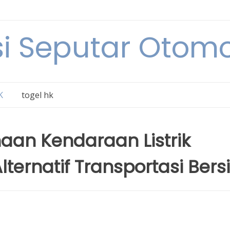
i Seputar Otomo
K
togel hk
an Kendaraan Listrik
ternatif Transportasi Bers