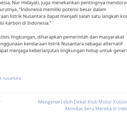
donesia, Nur Hidayati, juga menekankan pentingnya mendor
rutnya, “Indonesia memiliki potensi besar dalam
n listrik Nusantara dapat menjadi salah satu langkah kon
i karbon di Indonesia.”
ktivis lingkungan, diharapkan pemerintah dan masyarakat
gunaan kendaraan listrik Nusantara sebagai alternatif
 dapat menjaga keberlanjutan lingkungan hidup untuk gener
ik nusantara
r
Mengenal Lebih Dekat Klub Motor Kusto
Aktivitas Seru Mereka di Ind