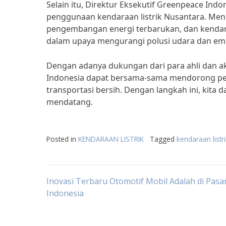
Selain itu, Direktur Eksekutif Greenpeace In
penggunaan kendaraan listrik Nusantara. Menu
pengembangan energi terbarukan, dan kendaraa
dalam upaya mengurangi polusi udara dan emis
Dengan adanya dukungan dari para ahli dan a
Indonesia dapat bersama-sama mendorong peng
transportasi bersih. Dengan langkah ini, kita
mendatang.
Posted in
KENDARAAN LISTRIK
Tagged
kendaraan listr
Post
Inovasi Terbaru Otomotif Mobil Adalah di Pasa
Indonesia
navigation