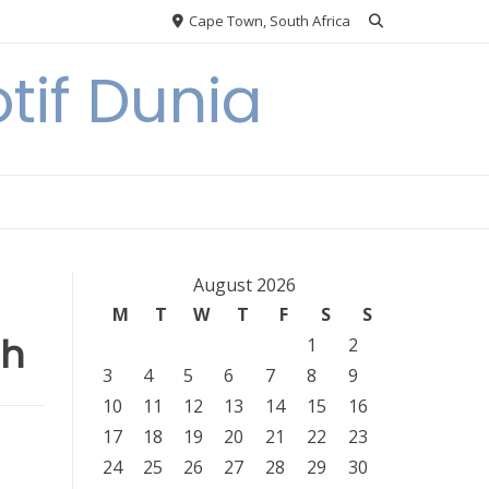
Cape Town, South Africa
tif Dunia
August 2026
M
T
W
T
F
S
S
ih
1
2
3
4
5
6
7
8
9
10
11
12
13
14
15
16
17
18
19
20
21
22
23
24
25
26
27
28
29
30