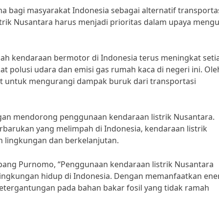
ma bagi masyarakat Indonesia sebagai alternatif transporta
rik Nusantara harus menjadi prioritas dalam upaya mengu
h kendaraan bermotor di Indonesia terus meningkat seti
t polusi udara dan emisi gas rumah kaca di negeri ini. Ole
et untuk mengurangi dampak buruk dari transportasi
engan mendorong penggunaan kendaraan listrik Nusantara.
arukan yang melimpah di Indonesia, kendaraan listrik
h lingkungan dan berkelanjutan.
ambang Purnomo, “Penggunaan kendaraan listrik Nusantara
lingkungan hidup di Indonesia. Dengan memanfaatkan ene
etergantungan pada bahan bakar fosil yang tidak ramah