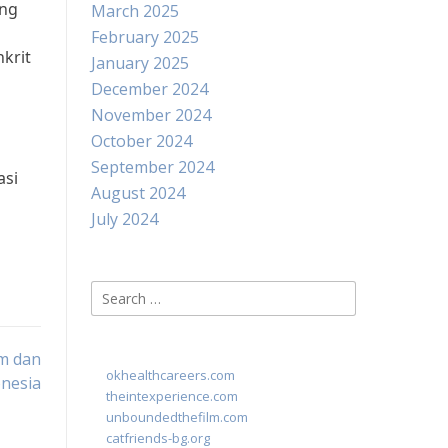
ong
March 2025
February 2025
krit
January 2025
December 2024
November 2024
October 2024
September 2024
asi
August 2024
July 2024
Search
for:
m dan
okhealthcareers.com
onesia
theintexperience.com
unboundedthefilm.com
catfriends-bg.org