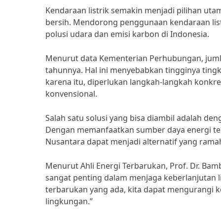
Kendaraan listrik semakin menjadi pilihan uta
bersih. Mendorong penggunaan kendaraan list
polusi udara dan emisi karbon di Indonesia.
Menurut data Kementerian Perhubungan, jumla
tahunnya. Hal ini menyebabkan tingginya tingka
karena itu, diperlukan langkah-langkah konkr
konvensional.
Salah satu solusi yang bisa diambil adalah d
Dengan memanfaatkan sumber daya energi terb
Nusantara dapat menjadi alternatif yang rama
Menurut Ahli Energi Terbarukan, Prof. Dr. B
sangat penting dalam menjaga keberlanjutan 
terbarukan yang ada, kita dapat mengurangi k
lingkungan.”