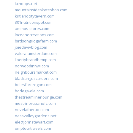
kchoops.net
mountainsideskateshop.com
kirtlandcitytavern.com
301nutritionspot.com
ammos-stores.com
loceanecreations.com
birdsongridgefarm.com
joiedevivblog.com
valera-amsterdam.com
libertybrandhemp.com
norwoodinnwi.com
neighboursmarket.com
blackanguscareers.com
bolesfororegon.com
bodega-ole.com
thestreamlinerlounge.com
mestrinorubanofc.com
novelatherton.com
nassvalleygardens.net
electjohnstewart.com
omptourtravels.com