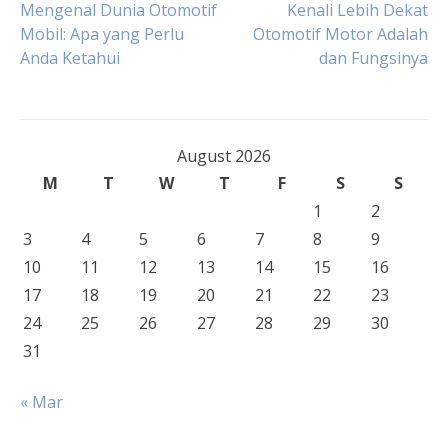
Post
Mengenal Dunia Otomotif
Kenali Lebih Dekat
Mobil: Apa yang Perlu
Otomotif Motor Adalah
Anda Ketahui
dan Fungsinya
navigation
August 2026
M
T
W
T
F
S
S
1
2
3
4
5
6
7
8
9
10
11
12
13
14
15
16
17
18
19
20
21
22
23
24
25
26
27
28
29
30
31
« Mar