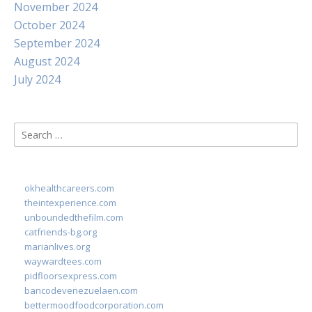
November 2024
October 2024
September 2024
August 2024
July 2024
Search
for:
okhealthcareers.com
theintexperience.com
unboundedthefilm.com
catfriends-bg.org
marianlives.org
waywardtees.com
pidfloorsexpress.com
bancodevenezuelaen.com
bettermoodfoodcorporation.com