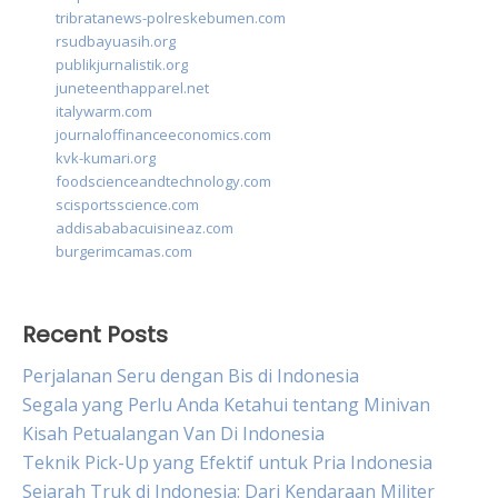
tribratanews-polreskebumen.com
rsudbayuasih.org
publikjurnalistik.org
juneteenthapparel.net
italywarm.com
journaloffinanceeconomics.com
kvk-kumari.org
foodscienceandtechnology.com
scisportsscience.com
addisababacuisineaz.com
burgerimcamas.com
Recent Posts
Perjalanan Seru dengan Bis di Indonesia
Segala yang Perlu Anda Ketahui tentang Minivan
Kisah Petualangan Van Di Indonesia
Teknik Pick-Up yang Efektif untuk Pria Indonesia
Sejarah Truk di Indonesia: Dari Kendaraan Militer