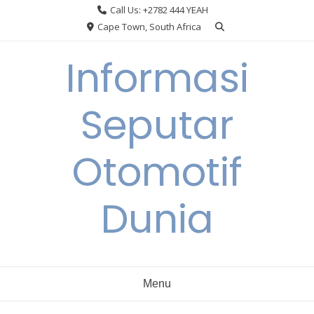
Skip
Call Us: +2782 444 YEAH
to
Cape Town, South Africa
content
Informasi
Seputar
Otomotif
Dunia
Menu