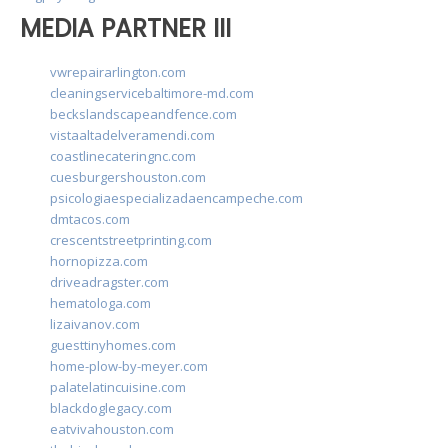
MEDIA PARTNER III
vwrepairarlington.com
cleaningservicebaltimore-md.com
beckslandscapeandfence.com
vistaaltadelveramendi.com
coastlinecateringnc.com
cuesburgershouston.com
psicologiaespecializadaencampeche.com
dmtacos.com
crescentstreetprinting.com
hornopizza.com
driveadragster.com
hematologa.com
lizaivanov.com
guesttinyhomes.com
home-plow-by-meyer.com
palatelatincuisine.com
blackdoglegacy.com
eatvivahouston.com