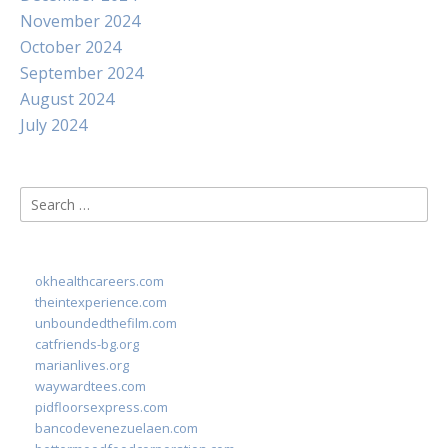
November 2024
October 2024
September 2024
August 2024
July 2024
Search
for:
okhealthcareers.com
theintexperience.com
unboundedthefilm.com
catfriends-bg.org
marianlives.org
waywardtees.com
pidfloorsexpress.com
bancodevenezuelaen.com