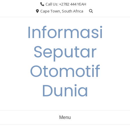
Skip
Call Us: +2782 444 YEAH
to
Cape Town, South Africa
content
Informasi
Seputar
Otomotif
Dunia
Menu