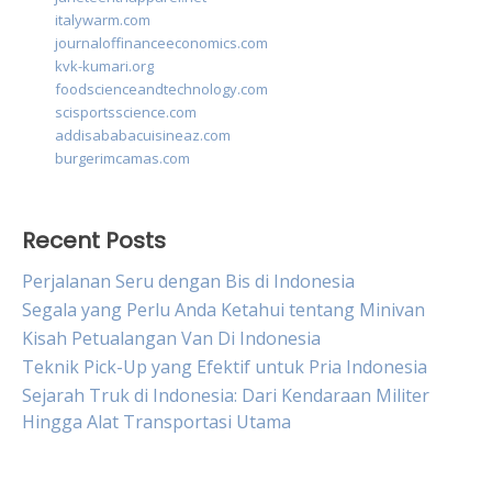
italywarm.com
journaloffinanceeconomics.com
kvk-kumari.org
foodscienceandtechnology.com
scisportsscience.com
addisababacuisineaz.com
burgerimcamas.com
Recent Posts
Perjalanan Seru dengan Bis di Indonesia
Segala yang Perlu Anda Ketahui tentang Minivan
Kisah Petualangan Van Di Indonesia
Teknik Pick-Up yang Efektif untuk Pria Indonesia
Sejarah Truk di Indonesia: Dari Kendaraan Militer
Hingga Alat Transportasi Utama