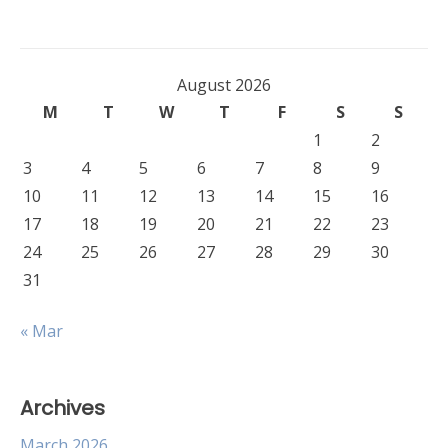
navigation
August 2026
M
T
W
T
F
S
S
1
2
3
4
5
6
7
8
9
10
11
12
13
14
15
16
17
18
19
20
21
22
23
24
25
26
27
28
29
30
31
« Mar
Archives
March 2026