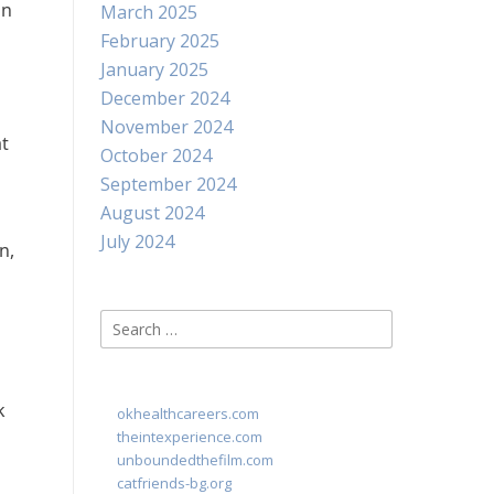
an
March 2025
February 2025
January 2025
December 2024
November 2024
at
October 2024
September 2024
August 2024
July 2024
n,
Search
for:
k
okhealthcareers.com
theintexperience.com
unboundedthefilm.com
catfriends-bg.org