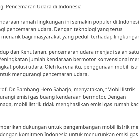
angi Pencemaran Udara di Indonesia
Kendaraan ramah lingkungan ini semakin populer di Indones
ngi pencemaran udara. Dengan teknologi yang terus
g menarik bagi masyarakat yang peduli terhadap lingkunga
idup dan Kehutanan, pencemaran udara menjadi salah satu
. Peningkatan jumlah kendaraan bermotor konvensional men
gkat polusi udara. Oleh karena itu, penggunaan mobil listr
f untuk mengurangi pencemaran udara.
rof. Dr. Bambang Hero Saharjo, menyatakan, “Mobil listrik
ngurangi emisi gas buang kendaraan bermotor. Dengan
aga, mobil listrik tidak menghasilkan emisi gas rumah ka
memberikan dukungan untuk pengembangan mobil listrik mel
alan dengan komitmen Indonesia untuk menurunkan emisi gas