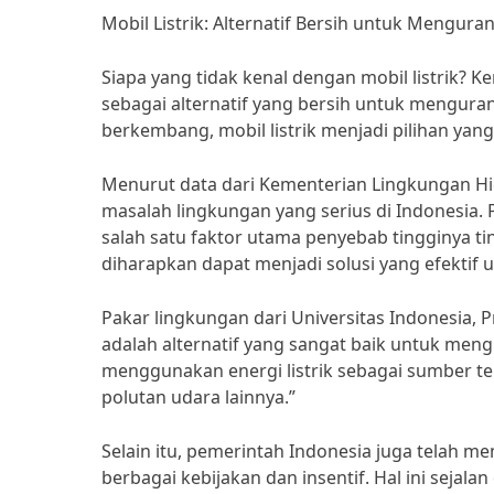
Mobil Listrik: Alternatif Bersih untuk Mengur
Siapa yang tidak kenal dengan mobil listrik? 
sebagai alternatif yang bersih untuk mengura
berkembang, mobil listrik menjadi pilihan yan
Menurut data dari Kementerian Lingkungan H
masalah lingkungan yang serius di Indonesia
salah satu faktor utama penyebab tingginya tin
diharapkan dapat menjadi solusi yang efekti
Pakar lingkungan dari Universitas Indonesia, P
adalah alternatif yang sangat baik untuk me
menggunakan energi listrik sebagai sumber ten
polutan udara lainnya.”
Selain itu, pemerintah Indonesia juga telah 
berbagai kebijakan dan insentif. Hal ini sej