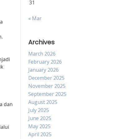
31
« Mar
ia
n.
Archives
March 2026
jadi
February 2026
ik
January 2026
December 2025
November 2025
September 2025
August 2025
ca dan
July 2025
June 2025
May 2025
alui
April 2025