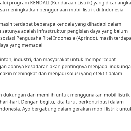
alui program KENDALI (Kendaraan Listrik) yang dicanangk
sa meningkatkan penggunaan mobil listrik di Indonesia.
masih terdapat beberapa kendala yang dihadapi dalam
h satunya adalah infrastruktur pengisian daya yang belum
sosiasi Pengusaha Ritel Indonesia (Aprindo), masih terdap
 daya yang memadai.
rintah, industri, dan masyarakat untuk mempercepat
ngan adanya kesadaran akan pentingnya menjaga lingkunga
makin meningkat dan menjadi solusi yang efektif dalam
n dukungan dan memilih untuk menggunakan mobil listrik
hari-hari. Dengan begitu, kita turut berkontribusi dalam
ndonesia. Ayo bergabung dalam gerakan mobil listrik untu