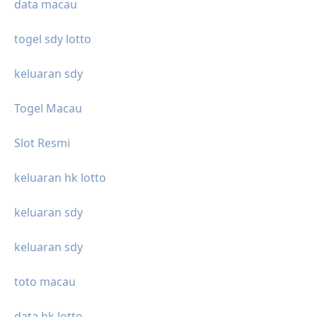
data macau
togel sdy lotto
keluaran sdy
Togel Macau
Slot Resmi
keluaran hk lotto
keluaran sdy
keluaran sdy
toto macau
data hk lotto