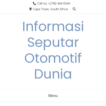
Skip
Call Us: +2782 444 YEAH
to
Cape Town, South Africa
content
Informasi
Seputar
Otomotif
Dunia
Menu