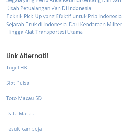
Segala yang Perlu Anda Ketahui tentang Minivan
Kisah Petualangan Van Di Indonesia
Teknik Pick-Up yang Efektif untuk Pria Indonesia
Sejarah Truk di Indonesia: Dari Kendaraan Militer
Hingga Alat Transportasi Utama
Link Alternatif
Togel HK
Slot Pulsa
Toto Macau 5D
Data Macau
result kamboja