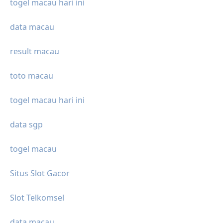
togel macau hari ini
data macau
result macau
toto macau
togel macau hari ini
data sgp
togel macau
Situs Slot Gacor
Slot Telkomsel
data macau