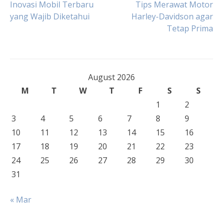
Post
Inovasi Mobil Terbaru
Tips Merawat Motor
yang Wajib Diketahui
Harley-Davidson agar
Tetap Prima
navigation
August 2026
M
T
W
T
F
S
S
1
2
3
4
5
6
7
8
9
10
11
12
13
14
15
16
17
18
19
20
21
22
23
24
25
26
27
28
29
30
31
« Mar