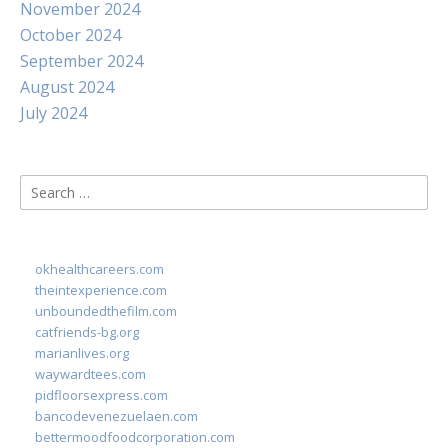
November 2024
October 2024
September 2024
August 2024
July 2024
Search
for:
okhealthcareers.com
theintexperience.com
unboundedthefilm.com
catfriends-bg.org
marianlives.org
waywardtees.com
pidfloorsexpress.com
bancodevenezuelaen.com
bettermoodfoodcorporation.com