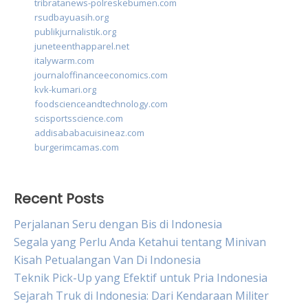
tribratanews-polreskebumen.com
rsudbayuasih.org
publikjurnalistik.org
juneteenthapparel.net
italywarm.com
journaloffinanceeconomics.com
kvk-kumari.org
foodscienceandtechnology.com
scisportsscience.com
addisababacuisineaz.com
burgerimcamas.com
Recent Posts
Perjalanan Seru dengan Bis di Indonesia
Segala yang Perlu Anda Ketahui tentang Minivan
Kisah Petualangan Van Di Indonesia
Teknik Pick-Up yang Efektif untuk Pria Indonesia
Sejarah Truk di Indonesia: Dari Kendaraan Militer