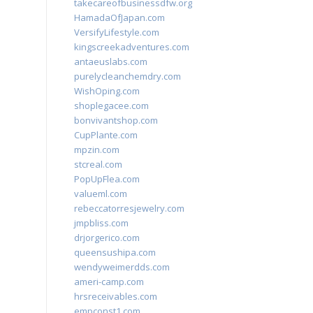
takecareofbusinessdfw.org
HamadaOfJapan.com
VersifyLifestyle.com
kingscreekadventures.com
antaeuslabs.com
purelycleanchemdry.com
WishOping.com
shoplegacee.com
bonvivantshop.com
CupPlante.com
mpzin.com
stcreal.com
PopUpFlea.com
valueml.com
rebeccatorresjewelry.com
jmpbliss.com
drjorgerico.com
queensushipa.com
wendyweimerdds.com
ameri-camp.com
hrsreceivables.com
empconst1.com