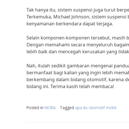
Tak hanya itu, sistem suspensi juga turut ber
Terkemuka, Michael Johnson, sistem suspensi
kenyamanan berkendara dapat terjaga.
Selain komponen-komponen tersebut, masih ba
Dengan memahami secara menyeluruh bagaiman
lebih baik dan mencegah kerusakan yang tidak
Nah, itulah sedikit gambaran mengenai pandua
bermanfaat bagi kalian yang ingin lebih memah
berkembang dalam bidang otomotif, karena de
bidang ini. Terima kasih telah membaca!
Posted in
MOBIL
Tagged
apa itu otomotif mobil