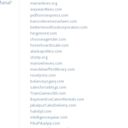
 Mana?
marianlives.org
waywardtees.com
pidfloorsexpress.com
bancodevenezuelaen.com
bettermoodfoodcorporation.com
hingstonnt.com
chooseagender.com
hoverboardssale.com
alaskapolitics.com
stsmp.org
manoelneves.com
mandelaeffectlibrary.com
roselynns.com
balanceyoganj.com
salesforceblogs.com
TrainGames365.com
BaytownEvaCationRentals.com
JabalpurCakeDelivery.com
halobjd.com
intelligenceqatar.com
PikaPikaApp.com