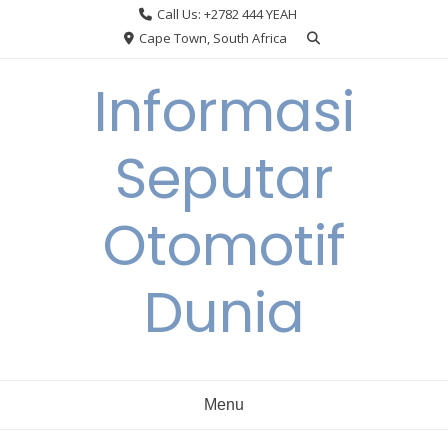
Skip
Call Us: +2782 444 YEAH
to
Cape Town, South Africa
content
Informasi
Seputar
Otomotif
Dunia
Menu