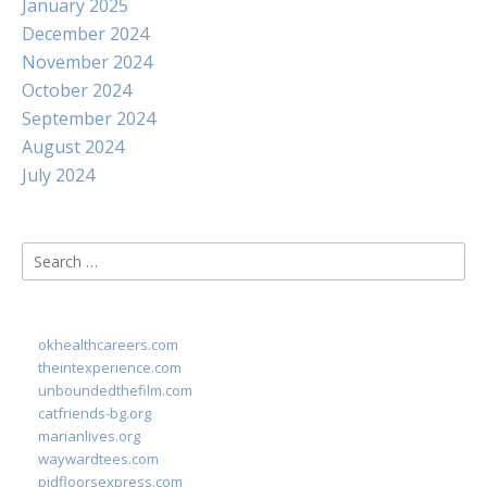
January 2025
December 2024
November 2024
October 2024
September 2024
August 2024
July 2024
Search
for:
okhealthcareers.com
theintexperience.com
unboundedthefilm.com
catfriends-bg.org
marianlives.org
waywardtees.com
pidfloorsexpress.com