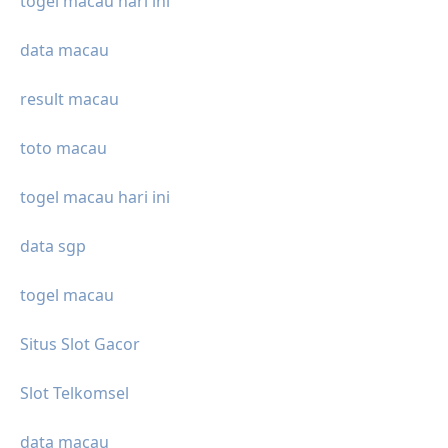
togel macau hari ini
data macau
result macau
toto macau
togel macau hari ini
data sgp
togel macau
Situs Slot Gacor
Slot Telkomsel
data macau