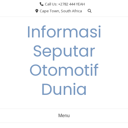
Skip
Call Us: +2782 444 YEAH
to
Cape Town, South Africa
content
Informasi
Seputar
Otomotif
Dunia
Menu