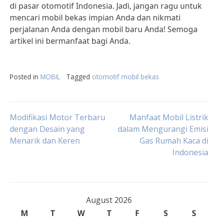
di pasar otomotif Indonesia. Jadi, jangan ragu untuk
mencari mobil bekas impian Anda dan nikmati
perjalanan Anda dengan mobil baru Anda! Semoga
artikel ini bermanfaat bagi Anda.
Posted in
MOBIL
Tagged
otomotif mobil bekas
Post
Modifikasi Motor Terbaru
Manfaat Mobil Listrik
dengan Desain yang
dalam Mengurangi Emisi
Menarik dan Keren
Gas Rumah Kaca di
navigation
Indonesia
August 2026
M
T
W
T
F
S
S