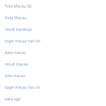
Toto Macau 5D
Data Macau
result kamboja
togel macau hari ini
data macau
result macau
toto macau
togel macau hari ini
data sgp