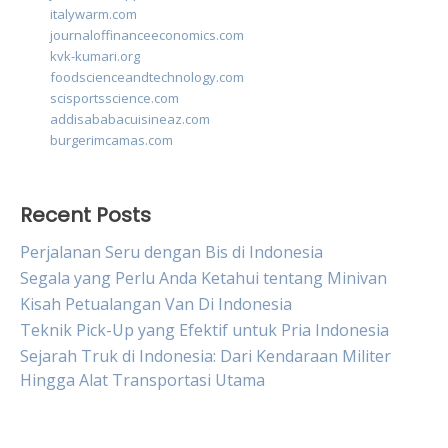
italywarm.com
journaloffinanceeconomics.com
kvk-kumari.org
foodscienceandtechnology.com
scisportsscience.com
addisababacuisineaz.com
burgerimcamas.com
Recent Posts
Perjalanan Seru dengan Bis di Indonesia
Segala yang Perlu Anda Ketahui tentang Minivan
Kisah Petualangan Van Di Indonesia
Teknik Pick-Up yang Efektif untuk Pria Indonesia
Sejarah Truk di Indonesia: Dari Kendaraan Militer
Hingga Alat Transportasi Utama