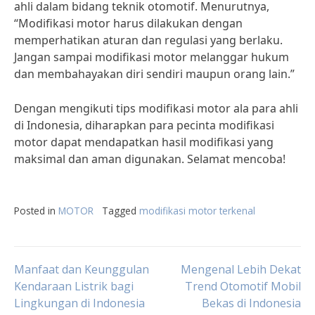
ahli dalam bidang teknik otomotif. Menurutnya,
“Modifikasi motor harus dilakukan dengan
memperhatikan aturan dan regulasi yang berlaku.
Jangan sampai modifikasi motor melanggar hukum
dan membahayakan diri sendiri maupun orang lain.”
Dengan mengikuti tips modifikasi motor ala para ahli
di Indonesia, diharapkan para pecinta modifikasi
motor dapat mendapatkan hasil modifikasi yang
maksimal dan aman digunakan. Selamat mencoba!
Posted in
MOTOR
Tagged
modifikasi motor terkenal
Post
Manfaat dan Keunggulan
Mengenal Lebih Dekat
Kendaraan Listrik bagi
Trend Otomotif Mobil
Lingkungan di Indonesia
Bekas di Indonesia
navigation