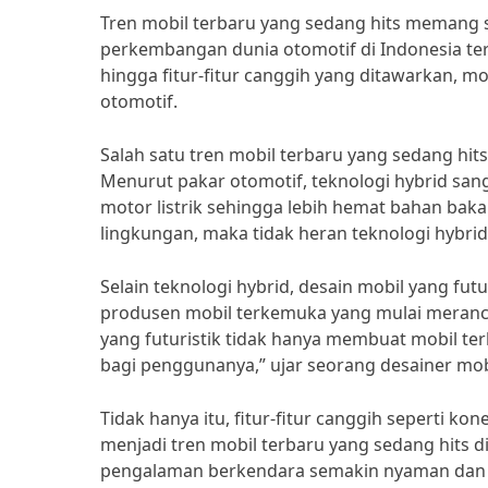
Tren mobil terbaru yang sedang hits memang s
perkembangan dunia otomotif di Indonesia te
hingga fitur-fitur canggih yang ditawarkan, mo
otomotif.
Salah satu tren mobil terbaru yang sedang hit
Menurut pakar otomotif, teknologi hybrid s
motor listrik sehingga lebih hemat bahan bak
lingkungan, maka tidak heran teknologi hybrid
Selain teknologi hybrid, desain mobil yang futu
produsen mobil terkemuka yang mulai meranca
yang futuristik tidak hanya membuat mobil te
bagi penggunanya,” ujar seorang desainer mob
Tidak hanya itu, fitur-fitur canggih seperti ko
menjadi tren mobil terbaru yang sedang hits di
pengalaman berkendara semakin nyaman dan am