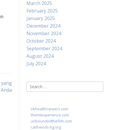
March 2025
February 2025
in
January 2025
December 2024
November 2024
October 2024
September 2024
August 2024
July 2024
k yang
Search
 Anda
for:
okhealthcareers.com
theintexperience.com
unboundedthefilm.com
catfriends-bg.org