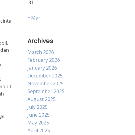
31
« Mar
cinta
Archives
bil.
 dan
March 2026
February 2026
.
January 2026
December 2025
k
November 2025
mobil
September 2025
ah
August 2025
July 2025
June 2025
ga
May 2025
April 2025