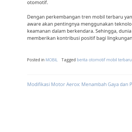
otomotif.
Dengan perkembangan tren mobil terbaru yang
aware akan pentingnya menggunakan teknolog
keamanan dalam berkendara. Sehingga, dunia 
memberikan kontribusi positif bagi lingkunga
Posted in
MOBIL
Tagged
berita otomotif mobil terbaru
Post
Modifikasi Motor Aerox: Menambah Gaya dan 
navigation