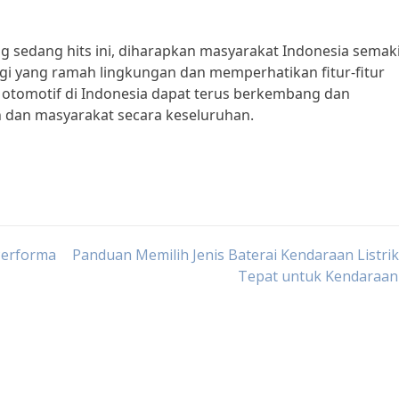
 sedang hits ini, diharapkan masyarakat Indonesia semak
i yang ramah lingkungan dan memperhatikan fitur-fitur
otomotif di Indonesia dapat terus berkembang dan
n dan masyarakat secara keseluruhan.
Performa
Panduan Memilih Jenis Baterai Kendaraan Listri
Tepat untuk Kendaraan