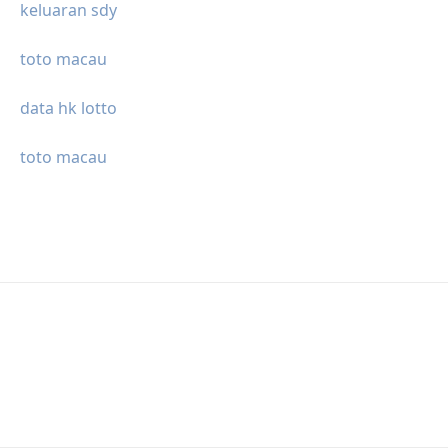
keluaran sdy
toto macau
data hk lotto
toto macau