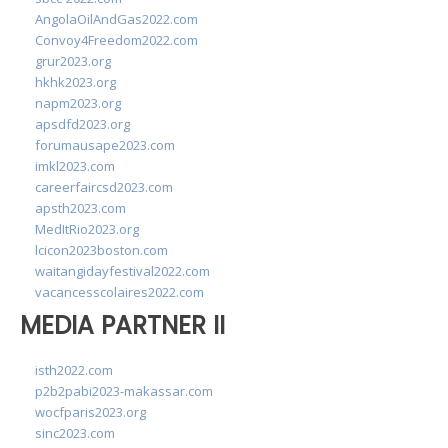
AngolaOilAndGas2022.com
Convoy4Freedom2022.com
grur2023.org
hkhk2023.org
napm2023.org
apsdfd2023.org
forumausape2023.com
imkl2023.com
careerfaircsd2023.com
apsth2023.com
MedItRio2023.org
lcicon2023boston.com
waitangidayfestival2022.com
vacancesscolaires2022.com
MEDIA PARTNER II
isth2022.com
p2b2pabi2023-makassar.com
wocfparis2023.org
sinc2023.com