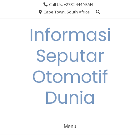
Skip
Call Us: +2782 444 YEAH
to
Cape Town, South Africa
content
Informasi
Seputar
Otomotif
Dunia
Menu