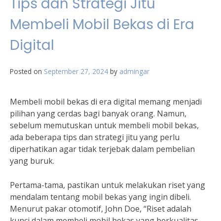
Tips dan Strategi Jitu
Membeli Mobil Bekas di Era
Digital
Posted on
September 27, 2024
by
admingar
Membeli mobil bekas di era digital memang menjadi
pilihan yang cerdas bagi banyak orang. Namun,
sebelum memutuskan untuk membeli mobil bekas,
ada beberapa tips dan strategi jitu yang perlu
diperhatikan agar tidak terjebak dalam pembelian
yang buruk.
Pertama-tama, pastikan untuk melakukan riset yang
mendalam tentang mobil bekas yang ingin dibeli.
Menurut pakar otomotif, John Doe, “Riset adalah
kunci dalam membeli mobil bekas yang berkualitas.