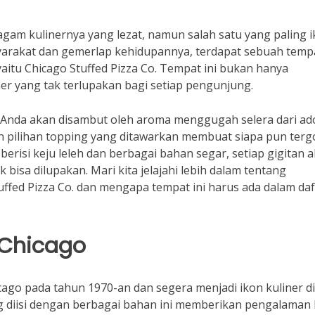
gam kulinernya yang lezat, namun salah satu yang paling i
syarakat dan gemerlap kehidupannya, terdapat sebuah temp
 yaitu Chicago Stuffed Pizza Co. Tempat ini bukan hanya
ner yang tak terlupakan bagi setiap pengunjung.
, Anda akan disambut oleh aroma menggugah selera dari a
n pilihan topping yang ditawarkan membuat siapa pun terg
berisi keju leleh dan berbagai bahan segar, setiap gigitan 
isa dilupakan. Mari kita jelajahi lebih dalam tentang
ffed Pizza Co. dan mengapa tempat ini harus ada dalam daf
i Chicago
icago pada tahun 1970-an dan segera menjadi ikon kuliner di
ng diisi dengan berbagai bahan ini memberikan pengalaman