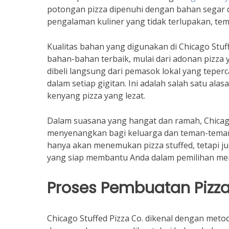
potongan pizza dipenuhi dengan bahan segar d
pengalaman kuliner yang tidak terlupakan, te
Kualitas bahan yang digunakan di Chicago Stu
bahan-bahan terbaik, mulai dari adonan pizza
dibeli langsung dari pemasok lokal yang tepe
dalam setiap gigitan. Ini adalah salah satu 
kenyang pizza yang lezat.
Dalam suasana yang hangat dan ramah, Chica
menyenangkan bagi keluarga dan teman-teman.
hanya akan menemukan pizza stuffed, tetapi ju
yang siap membantu Anda dalam pemilihan me
Proses Pembuatan Pizza
Chicago Stuffed Pizza Co. dikenal dengan met