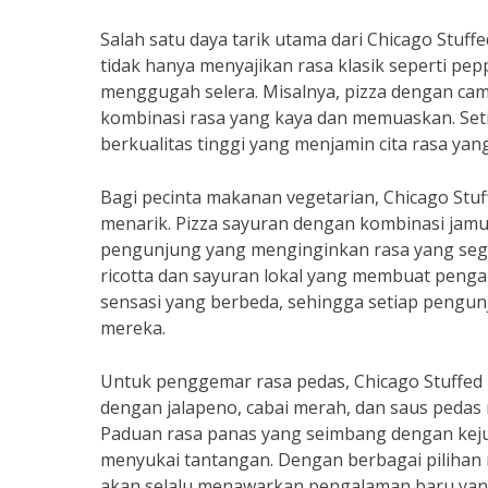
Salah satu daya tarik utama dari Chicago Stuf
tidak hanya menyajikan rasa klasik seperti pepp
menggugah selera. Misalnya, pizza dengan cam
kombinasi rasa yang kaya dan memuaskan. Set
berkualitas tinggi yang menjamin cita rasa yang
Bagi pecinta makanan vegetarian, Chicago Stuf
menarik. Pizza sayuran dengan kombinasi jamur,
pengunjung yang menginginkan rasa yang sega
ricotta dan sayuran lokal yang membuat peng
sensasi yang berbeda, sehingga setiap pengu
mereka.
Untuk penggemar rasa pedas, Chicago Stuffed Pi
dengan jalapeno, cabai merah, dan saus peda
Paduan rasa panas yang seimbang dengan keju 
menyukai tantangan. Dengan berbagai pilihan r
akan selalu menawarkan pengalaman baru yang