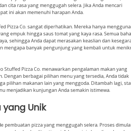
an cita rasa yang menggugah selera. Jika Anda mencari
mpat ini akan memenuhi harapan Anda.
ffed Pizza Co. sangat diperhatikan. Mereka hanya menggun
 yang empuk hingga saus tomat yang kaya rasa. Semua bah
rcaya, sehingga Anda dapat merasakan keaslian dan kesegar
alasan mengapa banyak pengunjung yang kembali untuk menik
go Stuffed Pizza Co. menawarkan pengalaman makan yang
 Dengan berbagai pilihan menu yang tersedia, Anda tidak
ga pilihan makanan lain yang menggoda. Ditambah lagi, sta
nu menjadikan kunjungan Anda semakin istimewa.
 yang Unik
ode pembuatan pizza yang menggugah selera. Proses dimula