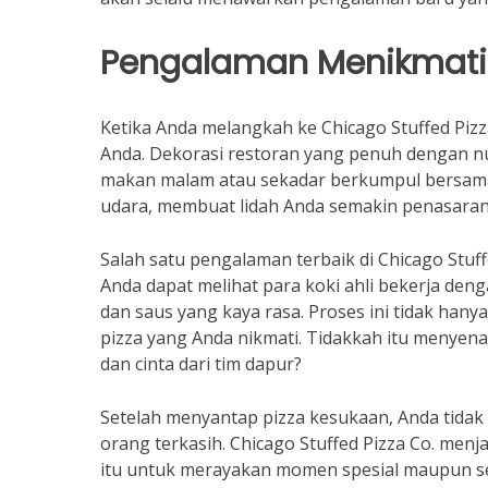
Pengalaman Menikmati P
Ketika Anda melangkah ke Chicago Stuffed Pi
Anda. Dekorasi restoran yang penuh dengan n
makan malam atau sekadar berkumpul bersama
udara, membuat lidah Anda semakin penasara
Salah satu pengalaman terbaik di Chicago Stuf
Anda dapat melihat para koki ahli bekerja de
dan saus yang kaya rasa. Proses ini tidak hany
pizza yang Anda nikmati. Tidakkah itu menyena
dan cinta dari tim dapur?
Setelah menyantap pizza kesukaan, Anda tida
orang terkasih. Chicago Stuffed Pizza Co. me
itu untuk merayakan momen spesial maupun sek