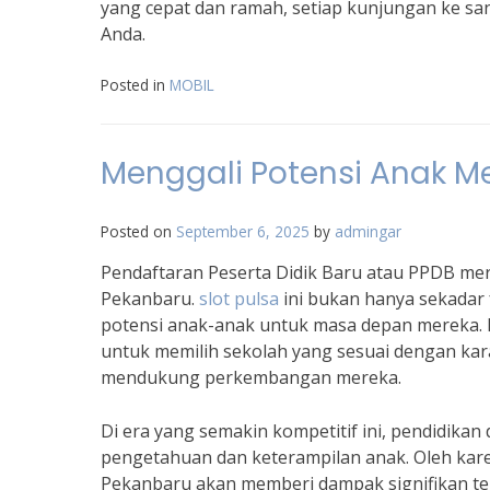
yang cepat dan ramah, setiap kunjungan ke s
Anda.
Posted in
MOBIL
Menggali Potensi Anak M
Posted on
September 6, 2025
by
admingar
Pendaftaran Peserta Didik Baru atau PPDB me
Pekanbaru.
slot pulsa
ini bukan hanya sekadar 
potensi anak-anak untuk masa depan mereka. 
untuk memilih sekolah yang sesuai dengan kar
mendukung perkembangan mereka.
Di era yang semakin kompetitif ini, pendidik
pengetahuan dan keterampilan anak. Oleh kare
Pekanbaru akan memberi dampak signifikan terh