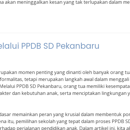
ana akan meninggalkan kesan yang tak terlupakan dalam m
elalui PPDB SD Pekanbaru
rupakan momen penting yang dinanti oleh banyak orang tua
formalitas, tetapi merupakan langkah awal dalam menggali
Melalui PPDB SD Pekanbaru, orang tua memiliki kesempat
akter dan kebutuhan anak, serta menciptakan lingkungan 
an dasar memainkan peran yang krusial dalam membentuk po
na itu, pemilihan sekolah yang tepat dalam proses PPDB SD
adap perjalanan pendidikan anak. Dalam artikel ini, kita 