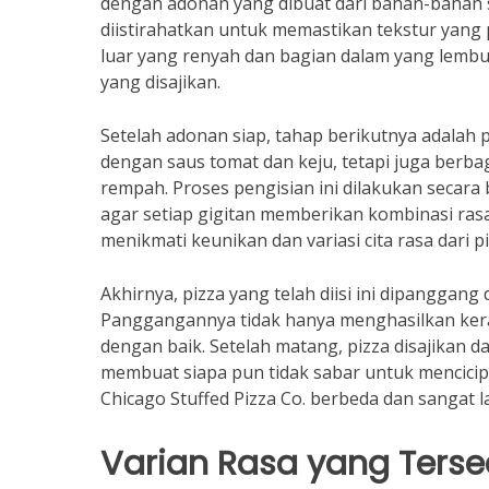
dengan adonan yang dibuat dari bahan-bahan s
diistirahatkan untuk memastikan tekstur yang 
luar yang renyah dan bagian dalam yang lembut.
yang disajikan.
Setelah adonan siap, tahap berikutnya adalah pen
dengan saus tomat dan keju, tetapi juga berba
rempah. Proses pengisian ini dilakukan secara
agar setiap gigitan memberikan kombinasi ras
menikmati keunikan dan variasi cita rasa dari p
Akhirnya, pizza yang telah diisi ini dipanggan
Panggangannya tidak hanya menghasilkan kera
dengan baik. Setelah matang, pizza disajika
membuat siapa pun tidak sabar untuk mencicipi
Chicago Stuffed Pizza Co. berbeda dan sangat l
Varian Rasa yang Terse