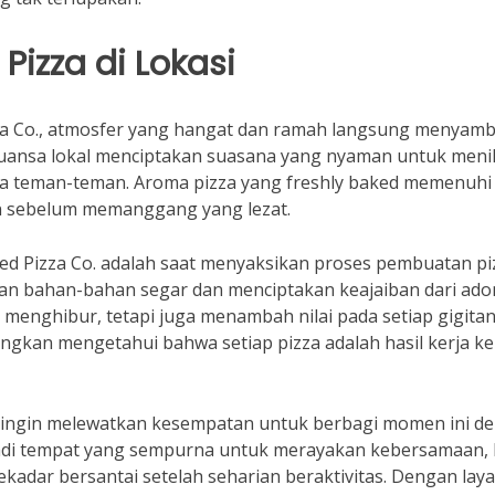
izza di Lokasi
zza Co., atmosfer yang hangat dan ramah langsung menyam
uansa lokal menciptakan suasana yang nyaman untuk meni
 teman-teman. Aroma pizza yang freshly baked memenuhi
n sebelum memanggang yang lezat.
fed Pizza Co. adalah saat menyaksikan proses pembuatan pi
ngan bahan-bahan segar dan menciptakan keajaiban dari ad
a menghibur, tetapi juga menambah nilai pada setiap gigita
ngkan mengetahui bahwa setiap pizza adalah hasil kerja ke
k ingin melewatkan kesempatan untuk berbagi momen ini d
njadi tempat yang sempurna untuk merayakan kebersamaan, 
adar bersantai setelah seharian beraktivitas. Dengan lay