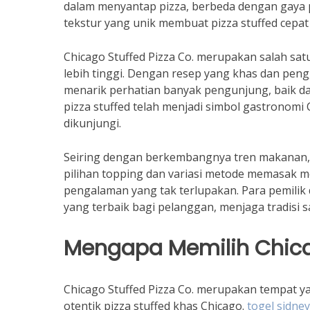
dalam menyantap pizza, berbeda dengan gaya pi
tekstur yang unik membuat pizza stuffed cep
Chicago Stuffed Pizza Co. merupakan salah sat
lebih tinggi. Dengan resep yang khas dan peng
menarik perhatian banyak pengunjung, baik da
pizza stuffed telah menjadi simbol gastronomi
dikunjungi.
Seiring dengan berkembangnya tren makanan, pi
pilihan topping dan variasi metode memasak m
pengalaman yang tak terlupakan. Para pemili
yang terbaik bagi pelanggan, menjaga tradisi
Mengapa Memilih Chicag
Chicago Stuffed Pizza Co. merupakan tempat ya
otentik pizza stuffed khas Chicago.
togel sidney