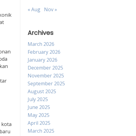
« Aug
Nov »
konik
at
Archives
March 2026
donan
February 2026
oda
January 2026
akan
December 2025
November 2025
tar
September 2025
August 2025
July 2025
June 2025
May 2025
April 2025
 kota
March 2025
 baru