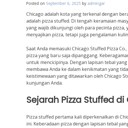
Posted on
September 6, 2025
by
admingar
Chicago adalah kota yang terkenal dengan bera
adalah pizza stuffed. Di tengah keramaian ma
yang wajib dikunjungi oleh para pecinta pizza,
menyajikan pizza, tetapi juga pengalaman kuli
Saat Anda memasuki Chicago Stuffed Pizza Co.
pizza yang baru saja dipanggang. Keberagama
untuk mencicipinya. Dengan lapisan tebal yang 
membawa Anda ke dalam kenikmatan yang tidak b
keistimewaan yang ditawarkan oleh Chicago Stu
kunjungan Anda.
Sejarah Pizza Stuffed d
Pizza stuffed pertama kali diperkenalkan di Ch
ini. Keberadaan pizza dengan lapisan tebal ya