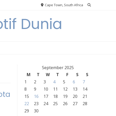
Cape Town, South Africa
tif Dunia
September 2025
M
T
W
T
F
S
S
1
2
3
4
5
6
7
8
9
10
11
12
13
14
ota
15
16
17
18
19
20
21
22
23
24
25
26
27
28
29
30