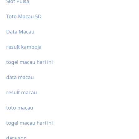
Slot Pulsa
Toto Macau 5D
Data Macau
result kamboja
togel macau hari ini
data macau
result macau
toto macau
togel macau hari ini
data sgp