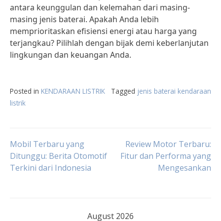
antara keunggulan dan kelemahan dari masing-
masing jenis baterai. Apakah Anda lebih
memprioritaskan efisiensi energi atau harga yang
terjangkau? Pilihlah dengan bijak demi keberlanjutan
lingkungan dan keuangan Anda.
Posted in
KENDARAAN LISTRIK
Tagged
jenis baterai kendaraan
listrik
Post
Mobil Terbaru yang
Review Motor Terbaru:
Ditunggu: Berita Otomotif
Fitur dan Performa yang
Terkini dari Indonesia
Mengesankan
navigation
August 2026