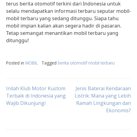
terus berita otomotif terkini dari Indonesia untuk
selalu mendapatkan informasi terbaru seputar mobil-
mobil terbaru yang sedang ditunggu. Siapa tahu
mobil impian kalian akan segera hadir di pasaran.
Tetap semangat menantikan mobil terbaru yang
ditunggu!
Posted in
MOBIL
Tagged
berita otomotif mobil terbaru
Post
Inilah Klub Motor Kustom
Jenis Baterai Kendaraan
Terbaik di Indonesia yang
Listrik: Mana yang Lebih
Wajib Dikunjungi
Ramah Lingkungan dan
navigation
Ekonomis?