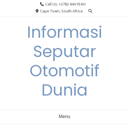
Skip
Call Us: +2782 444 YEAH
to
Cape Town, South Africa
content
Informasi
Seputar
Otomotif
Dunia
Menu