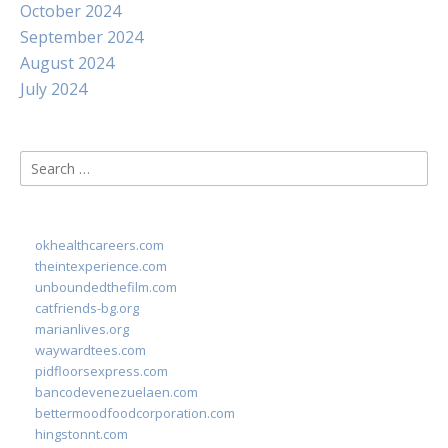
October 2024
September 2024
August 2024
July 2024
Search
for:
okhealthcareers.com
theintexperience.com
unboundedthefilm.com
catfriends-bg.org
marianlives.org
waywardtees.com
pidfloorsexpress.com
bancodevenezuelaen.com
bettermoodfoodcorporation.com
hingstonnt.com