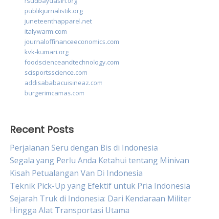
rsudbayuasih.org
publikjurnalistik.org
juneteenthapparel.net
italywarm.com
journaloffinanceeconomics.com
kvk-kumari.org
foodscienceandtechnology.com
scisportsscience.com
addisababacuisineaz.com
burgerimcamas.com
Recent Posts
Perjalanan Seru dengan Bis di Indonesia
Segala yang Perlu Anda Ketahui tentang Minivan
Kisah Petualangan Van Di Indonesia
Teknik Pick-Up yang Efektif untuk Pria Indonesia
Sejarah Truk di Indonesia: Dari Kendaraan Militer
Hingga Alat Transportasi Utama