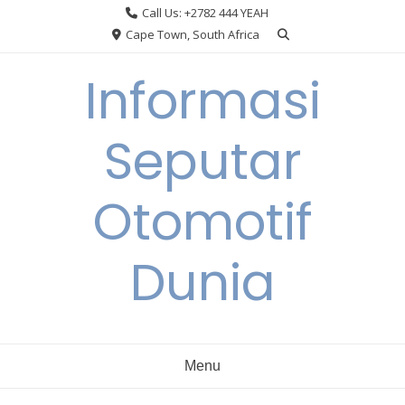
Skip
Call Us: +2782 444 YEAH
to
Cape Town, South Africa
content
Informasi
Seputar
Otomotif
Dunia
Menu