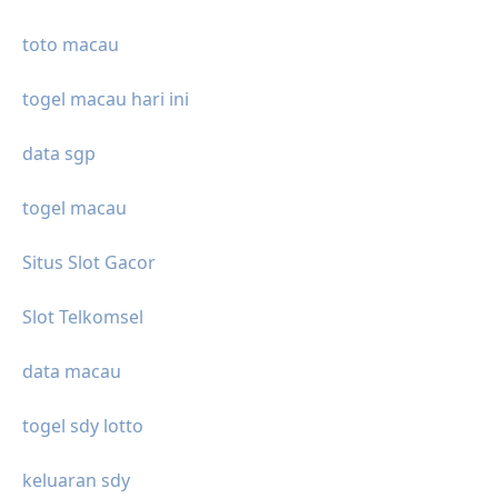
toto macau
togel macau hari ini
data sgp
togel macau
Situs Slot Gacor
Slot Telkomsel
data macau
togel sdy lotto
keluaran sdy