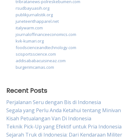
tribratanews-polreskebumen.com
rsudbayuasih.org
publikjurnalistik.org
juneteenthapparel.net
italywarm.com
journaloffinanceeconomics.com
kvk-kumari.org
foodscienceandtechnology.com
scisportsscience.com
addisababacuisineaz.com
burgerimcamas.com
Recent Posts
Perjalanan Seru dengan Bis di Indonesia
Segala yang Perlu Anda Ketahui tentang Minivan
Kisah Petualangan Van Di Indonesia
Teknik Pick-Up yang Efektif untuk Pria Indonesia
Sejarah Truk di Indonesia: Dari Kendaraan Militer