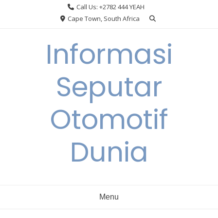
Skip
Call Us: +2782 444 YEAH
to
Cape Town, South Africa
content
Informasi
Seputar
Otomotif
Dunia
Menu