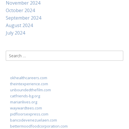
November 2024
October 2024
September 2024
August 2024
July 2024
Search
for:
okhealthcareers.com
theintexperience.com
unboundedthefilm.com
catfriends-bg.org
marianlives.org
waywardtees.com
pidfloorsexpress.com
bancodevenezuelaen.com
bettermoodfoodcorporation.com