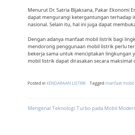
Menurut Dr. Satria Bijaksana, Pakar Ekonomi E
dapat mengurangi ketergantungan terhadap i
nasional. Selain itu, hal ini juga dapat membuk
Dengan adanya manfaat mobil listrik bagi li
mendorong penggunaan mobil listrik perlu ter
bekerja sama untuk menciptakan lingkungan y
mobil listrik dapat dirasakan secara maksimal
Posted in
KENDARAAN LISTRIK
Tagged
manfaat mobil l
Post
Mengenal Teknologi Turbo pada Mobil Moder
navigation