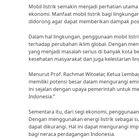
Mobil listrik semakin menjadi perhatian utama
ekonomi. Manfaat mobil listrik bagi lingkungan
didorong agar dapat memberikan dampak positi
Dalam hal lingkungan, penggunaan mobil listr
terhadap perubahan iklim global. Dengan meng
yang menjadi masalah serius di banyak kota be
kesehatan masyarakat dan juga kelestarian li
Menurut Prof. Rachmat Witoelar, Ketua Lembaga
memiliki potensi besar dalam mengurangi emis
ini sejalan dengan upaya pemerintah untuk m
Indonesia.”
Sementara itu, dari segi ekonomi, penggunaan 
Dengan menggunakan energi listrik sebagai s
dapat dikurangi. Hal ini dapat mengurangi im
bagi neraca perdagangan Indonesia.