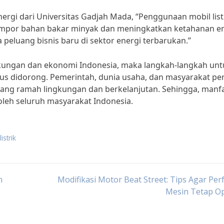
nergi dari Universitas Gadjah Mada, “Penggunaan mobil list
mpor bahan bakar minyak dan meningkatkan ketahanan e
a peluang bisnis baru di sektor energi terbarukan.”
ngkungan dan ekonomi Indonesia, maka langkah-langkah unt
us didorong. Pemerintah, dunia usaha, dan masyarakat per
ang ramah lingkungan dan berkelanjutan. Sehingga, manf
 oleh seluruh masyarakat Indonesia.
istrik
n
Modifikasi Motor Beat Street: Tips Agar Pe
Mesin Tetap Op