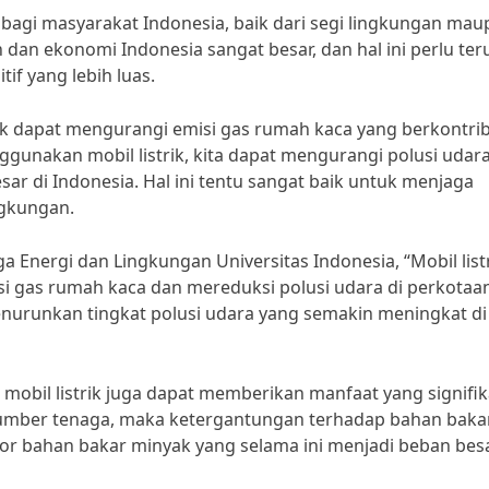
 bagi masyarakat Indonesia, baik dari segi lingkungan ma
 dan ekonomi Indonesia sangat besar, dan hal ini perlu ter
f yang lebih luas.
ik dapat mengurangi emisi gas rumah kaca yang berkontrib
gunakan mobil listrik, kita dapat mengurangi polusi udar
sar di Indonesia. Hal ini tentu sangat baik untuk menjaga
ngkungan.
 Energi dan Lingkungan Universitas Indonesia, “Mobil list
i gas rumah kaca dan mereduksi polusi udara di perkotaan
enurunkan tingkat polusi udara yang semakin meningkat di
mobil listrik juga dapat memberikan manfaat yang signifik
umber tenaga, maka ketergantungan terhadap bahan bakar 
por bahan bakar minyak yang selama ini menjadi beban bes