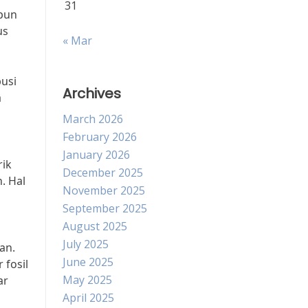
31
upun
us
« Mar
usi
Archives
a
March 2026
February 2026
January 2026
rik
December 2025
. Hal
November 2025
September 2025
August 2025
July 2025
an.
June 2025
fosil
May 2025
ar
April 2025