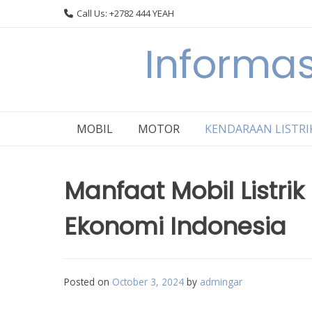
Skip
Call Us: +2782 444 YEAH
to
content
Informas
MOBIL
MOTOR
KENDARAAN LISTRI
Manfaat Mobil Listri
Ekonomi Indonesia
Posted on
October 3, 2024
by
admingar