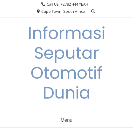
Skip
Call Us: +2782 444 YEAH
to
Cape Town, South Africa
content
Informasi
Seputar
Otomotif
Dunia
Menu