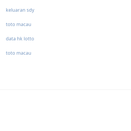
keluaran sdy
toto macau
data hk lotto
toto macau