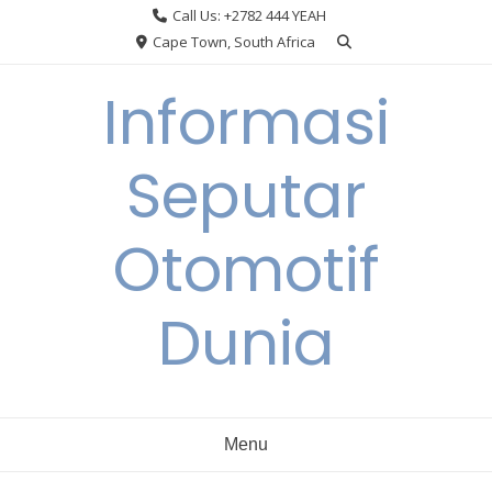
Skip
Call Us: +2782 444 YEAH
to
Cape Town, South Africa
content
Informasi
Seputar
Otomotif
Dunia
Menu