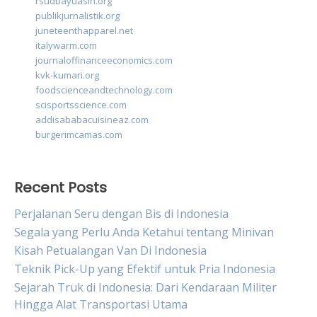
rsudbayuasih.org
publikjurnalistik.org
juneteenthapparel.net
italywarm.com
journaloffinanceeconomics.com
kvk-kumari.org
foodscienceandtechnology.com
scisportsscience.com
addisababacuisineaz.com
burgerimcamas.com
Recent Posts
Perjalanan Seru dengan Bis di Indonesia
Segala yang Perlu Anda Ketahui tentang Minivan
Kisah Petualangan Van Di Indonesia
Teknik Pick-Up yang Efektif untuk Pria Indonesia
Sejarah Truk di Indonesia: Dari Kendaraan Militer
Hingga Alat Transportasi Utama