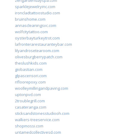
zengardendayspa.com
sparklejewelryinc.com
ironcladtattoostudio.com
bruinshome.com
annascleaningsvc.com
wolfcitytattoo.com
oysterbayturkeytrot.com
lafronterarestauranteybar.com
lilyandrosetearoom.com
olivesburgberrypatch.com
theslushkids.com
giobastian.com
glpascensori.com
rifloorepoxy.com
woolleymillingandpaving.com
uptonpvd.com
2troublegrill.com
casateranga.com
sticksandstonesstudiooh.com
walkers-treeservice.com
shopmossi.com
untamedcollectivesd.com