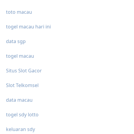
toto macau
togel macau hari ini
data sgp
togel macau
Situs Slot Gacor
Slot Telkomsel
data macau
togel sdy lotto
keluaran sdy