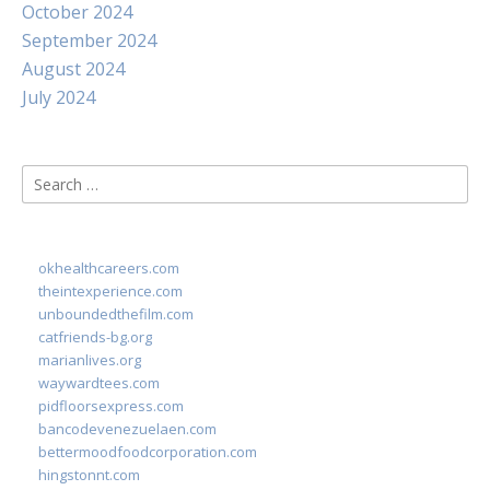
October 2024
September 2024
August 2024
July 2024
Search
for:
okhealthcareers.com
theintexperience.com
unboundedthefilm.com
catfriends-bg.org
marianlives.org
waywardtees.com
pidfloorsexpress.com
bancodevenezuelaen.com
bettermoodfoodcorporation.com
hingstonnt.com