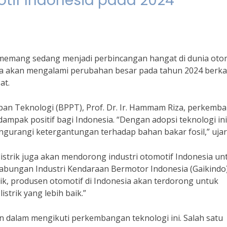
tif Indonesia pada 2024
 memang sedang menjadi perbincangan hangat di dunia otom
sia akan mengalami perubahan besar pada tahun 2024 berka
at.
an Teknologi (BPPT), Prof. Dr. Ir. Hammam Riza, perkemb
ampak positif bagi Indonesia. “Dengan adopsi teknologi ini,
gurangi ketergantungan terhadap bahan bakar fosil,” ujar
istrik juga akan mendorong industri otomotif Indonesia un
Gabungan Industri Kendaraan Bermotor Indonesia (Gaikindo)
rik, produsen otomotif di Indonesia akan terdorong untuk
trik yang lebih baik.”
n dalam mengikuti perkembangan teknologi ini. Salah satu