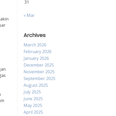
31
« Mar
makin
sar
Archives
March 2026
February 2026
January 2026
December 2025
gan
November 2025
gas
September 2025
August 2025
July 2025
n
June 2025
lam
May 2025
April 2025