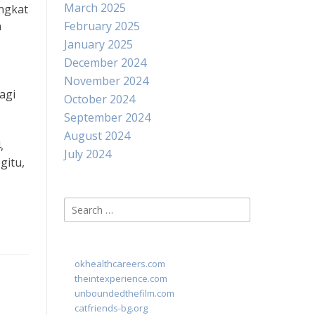
March 2025
ngkat
n
February 2025
January 2025
December 2024
November 2024
agi
October 2024
September 2024
August 2024
,
July 2024
gitu,
Search
for:
okhealthcareers.com
theintexperience.com
unboundedthefilm.com
catfriends-bg.org