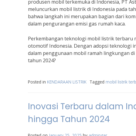
produsen mobil terkemuka di Indonesia, PT 
meluncurkan mobil listrik di Indonesia pada 
bahwa langkah ini merupakan bagian dari k
dalam pengurangan emisi gas rumah kaca.
Perkembangan teknologi mobil listrik terbar
otomotif Indonesia. Dengan adopsi teknologi i
dalam penggunaan mobil ramah lingkungan di 
tahun 2024?
Posted in
KENDARAAN LISTRIK
Tagged
mobil listrik te
Inovasi Terbaru dalam Indu
hingga Tahun 2024
Posted on
January 25, 2025
by
admingar