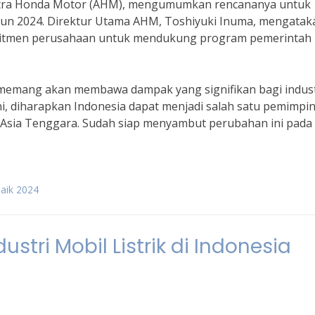
Astra Honda Motor (AHM), mengumumkan rencananya untuk
tahun 2024. Direktur Utama AHM, Toshiyuki Inuma, mengatak
omitmen perusahaan untuk mendukung program pemerintah
u memang akan membawa dampak yang signifikan bagi indust
ni, diharapkan Indonesia dapat menjadi salah satu pemimpi
Asia Tenggara. Sudah siap menyambut perubahan ini pada
rbaik 2024
stri Mobil Listrik di Indonesia