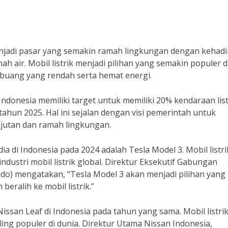
enjadi pasar yang semakin ramah lingkungan dengan kehadi
anah air. Mobil listrik menjadi pilihan yang semakin populer d
 buang yang rendah serta hemat energi.
ndonesia memiliki target untuk memiliki 20% kendaraan list
ahun 2025. Hal ini sejalan dengan visi pemerintah untuk
jutan dan ramah lingkungan.
dia di Indonesia pada 2024 adalah Tesla Model 3. Mobil listri
ndustri mobil listrik global. Direktur Eksekutif Gabungan
do) mengatakan, “Tesla Model 3 akan menjadi pilihan yang
eralih ke mobil listrik.”
Nissan Leaf di Indonesia pada tahun yang sama. Mobil listrik
paling populer di dunia. Direktur Utama Nissan Indonesia,