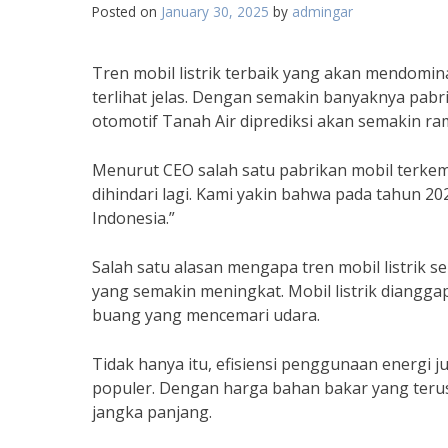
Posted on
January 30, 2025
by
admingar
Tren mobil listrik terbaik yang akan mendomi
terlihat jelas. Dengan semakin banyaknya pabri
otomotif Tanah Air diprediksi akan semakin ram
Menurut CEO salah satu pabrikan mobil terkemu
dihindari lagi. Kami yakin bahwa pada tahun 20
Indonesia.”
Salah satu alasan mengapa tren mobil listrik 
yang semakin meningkat. Mobil listrik diangga
buang yang mencemari udara.
Tidak hanya itu, efisiensi penggunaan energi j
populer. Dengan harga bahan bakar yang terus n
jangka panjang.