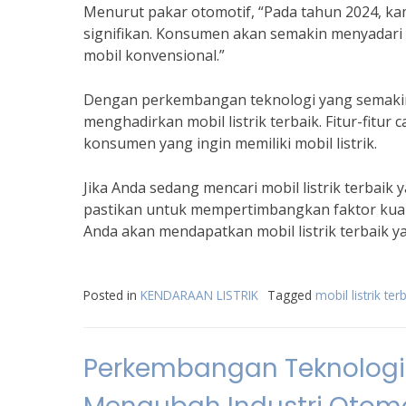
Menurut pakar otomotif, “Pada tahun 2024, ka
signifikan. Konsumen akan semakin menyadari 
mobil konvensional.”
Dengan perkembangan teknologi yang semakin 
menghadirkan mobil listrik terbaik. Fitur-fitu
konsumen yang ingin memiliki mobil listrik.
Jika Anda sedang mencari mobil listrik terbai
pastikan untuk mempertimbangkan faktor kualit
Anda akan mendapatkan mobil listrik terbaik 
Posted in
KENDARAAN LISTRIK
Tagged
mobil listrik te
Perkembangan Teknologi M