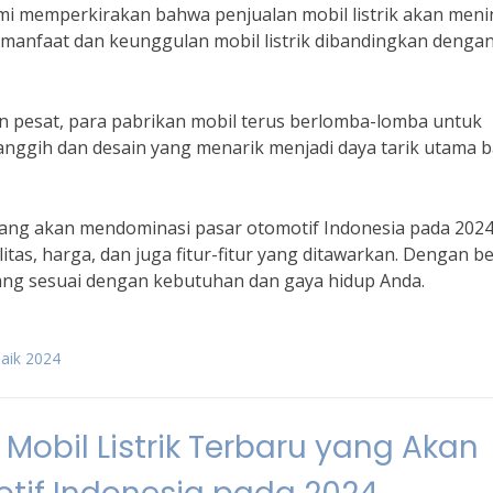
mi memperkirakan bahwa penjualan mobil listrik akan meni
manfaat dan keunggulan mobil listrik dibandingkan denga
pesat, para pabrikan mobil terus berlomba-lomba untuk
r canggih dan desain yang menarik menjadi daya tarik utama b
k yang akan mendominasi pasar otomotif Indonesia pada 2024
as, harga, dan juga fitur-fitur yang ditawarkan. Dengan be
yang sesuai dengan kebutuhan dan gaya hidup Anda.
rbaik 2024
obil Listrik Terbaru yang Akan