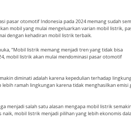
nasi pasar otomotif Indonesia pada 2024 memang sudah se
kan mobil yang mulai mengeluarkan varian mobil listrik, pa
ai dengan kehadiran mobil listrik terbaik.
ka, “Mobil listrik memang menjadi tren yang tidak bisa
24, mobil listrik akan mulai mendominasi pasar otomotif
semakin diminati adalah karena kepedulian terhadap lingkun
p lebih ramah lingkungan karena tidak menghasilkan emisi 
uga menjadi salah satu alasan mengapa mobil listrik semaki
aik, mobil listrik menjadi pilihan yang lebih ekonomis da