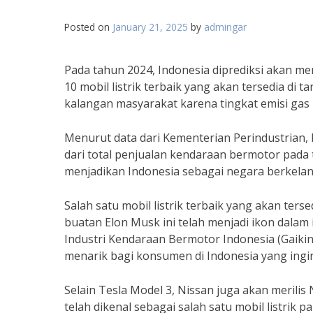
Posted on
January 21, 2025
by
admingar
Pada tahun 2024, Indonesia diprediksi akan m
10 mobil listrik terbaik yang akan tersedia di t
kalangan masyarakat karena tingkat emisi gas
Menurut data dari Kementerian Perindustrian, I
dari total penjualan kendaraan bermotor pada t
menjadikan Indonesia sebagai negara berkelan
Salah satu mobil listrik terbaik yang akan terse
buatan Elon Musk ini telah menjadi ikon dalam i
Industri Kendaraan Bermotor Indonesia (Gaikin
menarik bagi konsumen di Indonesia yang ingin b
Selain Tesla Model 3, Nissan juga akan merilis 
telah dikenal sebagai salah satu mobil listrik 