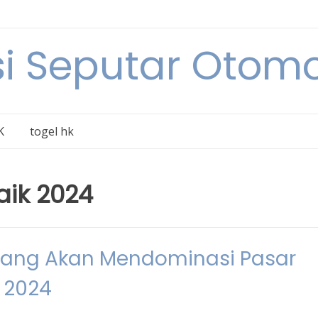
i Seputar Otomo
K
togel hk
baik 2024
ik yang Akan Mendominasi Pasar
 2024