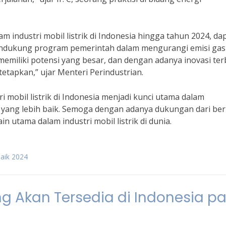
 industri mobil listrik di Indonesia hingga tahun 2024, da
endukung program pemerintah dalam mengurangi emisi gas
a memiliki potensi yang besar, dan dengan adanya inovasi ter
tetapkan,” ujar Menteri Perindustrian.
i mobil listrik di Indonesia menjadi kunci utama dalam
 yang lebih baik. Semoga dengan adanya dukungan dari be
n utama dalam industri mobil listrik di dunia.
rbaik 2024
yang Akan Tersedia di Indonesia p