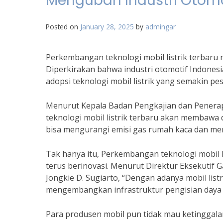
Mengubah Industri Otomo
Posted on
January 28, 2025
by
admingar
Perkembangan teknologi mobil listrik terbaru
Diperkirakan bahwa industri otomotif Indone
adopsi teknologi mobil listrik yang semakin pes
Menurut Kepala Badan Pengkajian dan Penerap
teknologi mobil listrik terbaru akan membawa d
bisa mengurangi emisi gas rumah kaca dan men
Tak hanya itu, Perkembangan teknologi mobil l
terus berinovasi. Menurut Direktur Eksekutif 
Jongkie D. Sugiarto, “Dengan adanya mobil list
mengembangkan infrastruktur pengisian daya lis
Para produsen mobil pun tidak mau ketinggala