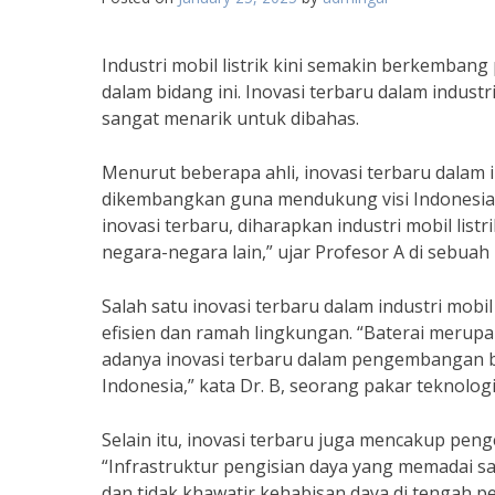
Industri mobil listrik kini semakin berkembang
dalam bidang ini. Inovasi terbaru dalam industr
sangat menarik untuk dibahas.
Menurut beberapa ahli, inovasi terbaru dalam in
dikembangkan guna mendukung visi Indonesia
inovasi terbaru, diharapkan industri mobil lis
negara-negara lain,” ujar Profesor A di sebuah 
Salah satu inovasi terbaru dalam industri mobi
efisien dan ramah lingkungan. “Baterai merupa
adanya inovasi terbaru dalam pengembangan ba
Indonesia,” kata Dr. B, seorang pakar teknologi
Selain itu, inovasi terbaru juga mencakup peng
“Infrastruktur pengisian daya yang memadai s
dan tidak khawatir kehabisan daya di tengah perj