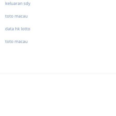
keluaran sdy
toto macau
data hk lotto
toto macau