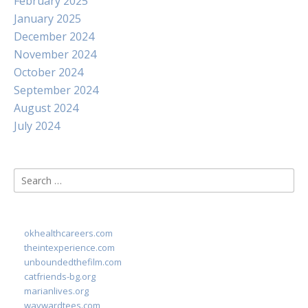
February 2025
January 2025
December 2024
November 2024
October 2024
September 2024
August 2024
July 2024
Search
for:
okhealthcareers.com
theintexperience.com
unboundedthefilm.com
catfriends-bg.org
marianlives.org
waywardtees.com