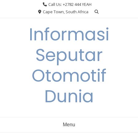
Skip
Call Us: +2782 444 YEAH
to
Cape Town, South Africa
content
Informasi
Seputar
Otomotif
Dunia
Menu