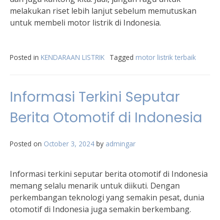
melakukan riset lebih lanjut sebelum memutuskan
untuk membeli motor listrik di Indonesia.
Posted in
KENDARAAN LISTRIK
Tagged
motor listrik terbaik
Informasi Terkini Seputar
Berita Otomotif di Indonesia
Posted on
October 3, 2024
by
admingar
Informasi terkini seputar berita otomotif di Indonesia
memang selalu menarik untuk diikuti. Dengan
perkembangan teknologi yang semakin pesat, dunia
otomotif di Indonesia juga semakin berkembang.