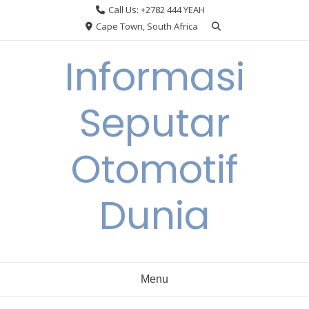
Skip
Call Us: +2782 444 YEAH
to
Cape Town, South Africa
content
Informasi
Seputar
Otomotif
Dunia
Menu