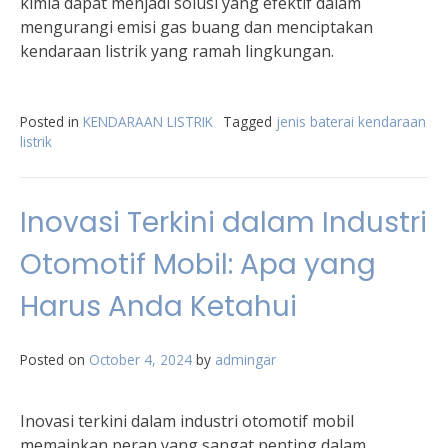
kimia dapat menjadi solusi yang efektif dalam
mengurangi emisi gas buang dan menciptakan
kendaraan listrik yang ramah lingkungan.
Posted in
KENDARAAN LISTRIK
Tagged
jenis baterai kendaraan
listrik
Inovasi Terkini dalam Industri
Otomotif Mobil: Apa yang
Harus Anda Ketahui
Posted on
October 4, 2024
by
admingar
Inovasi terkini dalam industri otomotif mobil
memainkan peran yang sangat penting dalam