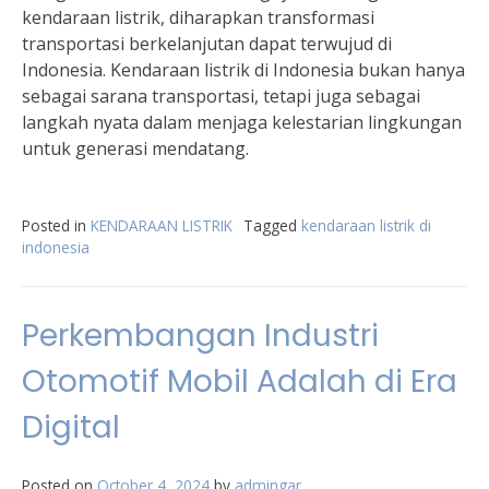
kendaraan listrik, diharapkan transformasi
transportasi berkelanjutan dapat terwujud di
Indonesia. Kendaraan listrik di Indonesia bukan hanya
sebagai sarana transportasi, tetapi juga sebagai
langkah nyata dalam menjaga kelestarian lingkungan
untuk generasi mendatang.
Posted in
KENDARAAN LISTRIK
Tagged
kendaraan listrik di
indonesia
Perkembangan Industri
Otomotif Mobil Adalah di Era
Digital
Posted on
October 4, 2024
by
admingar