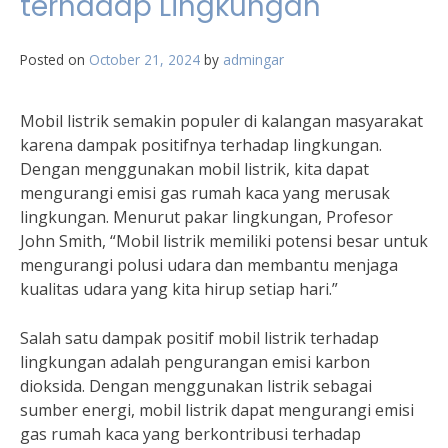
terhadap Lingkungan
Posted on
October 21, 2024
by
admingar
Mobil listrik semakin populer di kalangan masyarakat
karena dampak positifnya terhadap lingkungan.
Dengan menggunakan mobil listrik, kita dapat
mengurangi emisi gas rumah kaca yang merusak
lingkungan. Menurut pakar lingkungan, Profesor
John Smith, “Mobil listrik memiliki potensi besar untuk
mengurangi polusi udara dan membantu menjaga
kualitas udara yang kita hirup setiap hari.”
Salah satu dampak positif mobil listrik terhadap
lingkungan adalah pengurangan emisi karbon
dioksida. Dengan menggunakan listrik sebagai
sumber energi, mobil listrik dapat mengurangi emisi
gas rumah kaca yang berkontribusi terhadap