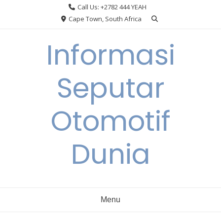
Skip
Call Us: +2782 444 YEAH
to
Cape Town, South Africa
content
Informasi
Seputar
Otomotif
Dunia
Menu