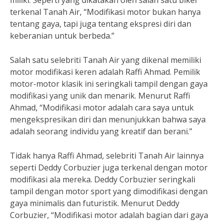
miliki. Seperti yang dikatakan oleh salah satu biker
terkenal Tanah Air, “Modifikasi motor bukan hanya
tentang gaya, tapi juga tentang ekspresi diri dan
keberanian untuk berbeda.”
Salah satu selebriti Tanah Air yang dikenal memiliki
motor modifikasi keren adalah Raffi Ahmad. Pemilik
motor-motor klasik ini seringkali tampil dengan gaya
modifikasi yang unik dan menarik. Menurut Raffi
Ahmad, “Modifikasi motor adalah cara saya untuk
mengekspresikan diri dan menunjukkan bahwa saya
adalah seorang individu yang kreatif dan berani.”
Tidak hanya Raffi Ahmad, selebriti Tanah Air lainnya
seperti Deddy Corbuzier juga terkenal dengan motor
modifikasi ala mereka. Deddy Corbuzier seringkali
tampil dengan motor sport yang dimodifikasi dengan
gaya minimalis dan futuristik. Menurut Deddy
Corbuzier, “Modifikasi motor adalah bagian dari gaya