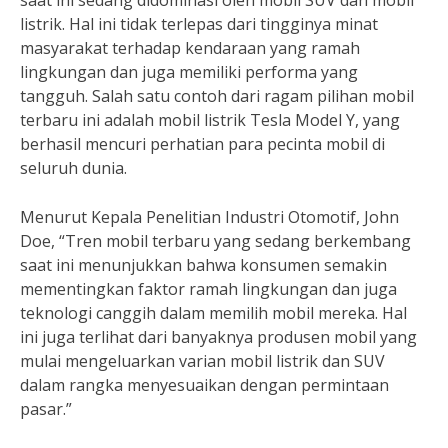
saat ini sedang didominasi oleh mobil SUV dan mobil
listrik. Hal ini tidak terlepas dari tingginya minat
masyarakat terhadap kendaraan yang ramah
lingkungan dan juga memiliki performa yang
tangguh. Salah satu contoh dari ragam pilihan mobil
terbaru ini adalah mobil listrik Tesla Model Y, yang
berhasil mencuri perhatian para pecinta mobil di
seluruh dunia.
Menurut Kepala Penelitian Industri Otomotif, John
Doe, “Tren mobil terbaru yang sedang berkembang
saat ini menunjukkan bahwa konsumen semakin
mementingkan faktor ramah lingkungan dan juga
teknologi canggih dalam memilih mobil mereka. Hal
ini juga terlihat dari banyaknya produsen mobil yang
mulai mengeluarkan varian mobil listrik dan SUV
dalam rangka menyesuaikan dengan permintaan
pasar.”